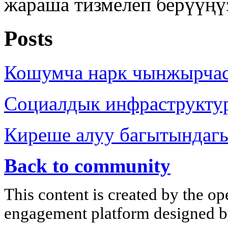
жараша тизмелеп берүүңү
Posts
Кошумча нарк чынжырча
Социалдык инфраструкту
Киреше алуу багытындаг
Back to community
This content is created by the op
engagement platform designed by