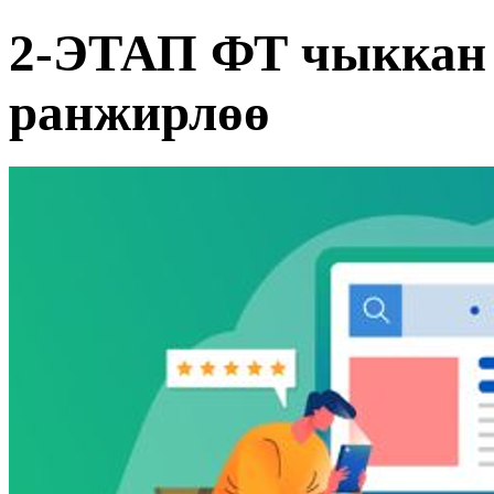
2-ЭТАП ФТ чыккан 
ранжирлөө