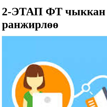
2-ЭТАП ФТ чыккан 
ранжирлөө