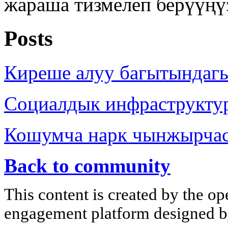
жараша тизмелеп берүүңү
Posts
Киреше алуу багытындаг
Социалдык инфраструкту
Кошумча нарк чынжырча
Back to community
This content is created by the op
engagement platform designed by