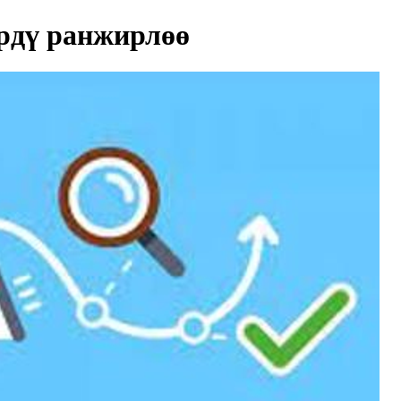
рдү ранжирлөө