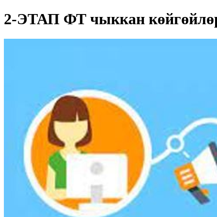
2-ЭТАП ФТ чыккан көйгөйлө