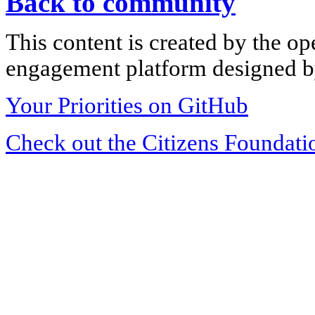
Back to community
This content is created by the op
engagement platform designed by
Your Priorities on GitHub
Check out the Citizens Foundati