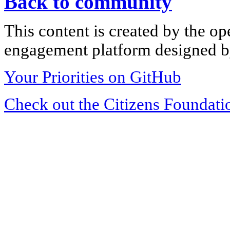
Back to community
This content is created by the op
engagement platform designed by
Your Priorities on GitHub
Check out the Citizens Foundati