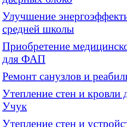
Улучшение энергоэффекти
средней школы
Приобретение медицинско
для ФАП
Ремонт санузлов и реабил
Утепление стен и кровли д
Учук
Утепление стен и устрой