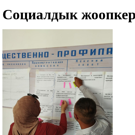
Социалдык жоопкер