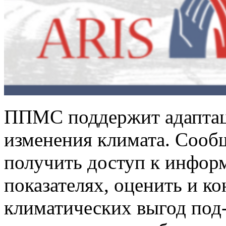
ППМС поддержит адаптац
изменения климата. Сооб
получить доступ к инфор
показателях, оценить и к
климатических выгод под-