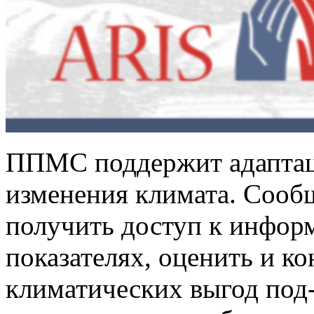
ППМС поддержит адаптац
изменения климата. Сооб
получить доступ к инфор
показателях, оценить и к
климатических выгод под-