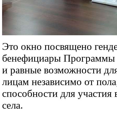
Это окно посвящено генд
бенефициары Программы 
и равные возможности дл
лицам независимо от пола
способности для участия 
села.