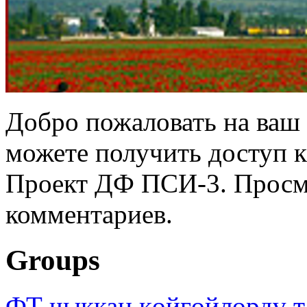
Добро пожаловать на ваш 
можете получить доступ 
Проект ДФ ПСИ-3. Просмо
комментариев.
Groups
ФТ чыккан көйгөйлөрдү т