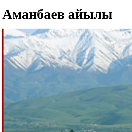
Аманбаев айылы