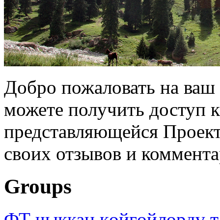
Добро пожаловать на ваш 
можете получить доступ 
представляющейся Проек
своих отзывов и коммента
Groups
ФТ чыккан көйгөйлөрдү т