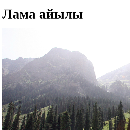
Лама айылы