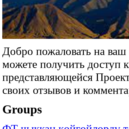
Добро пожаловать на ваш 
можете получить доступ 
представляющейся Проек
своих отзывов и коммента
Groups
ФТ чыккан көйгөйлөрдү т