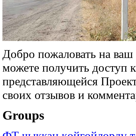
Добро пожаловать на ваш 
можете получить доступ 
представляющейся Проек
своих отзывов и коммент
Groups
ФТ чыккан көйгөйлөрдү т