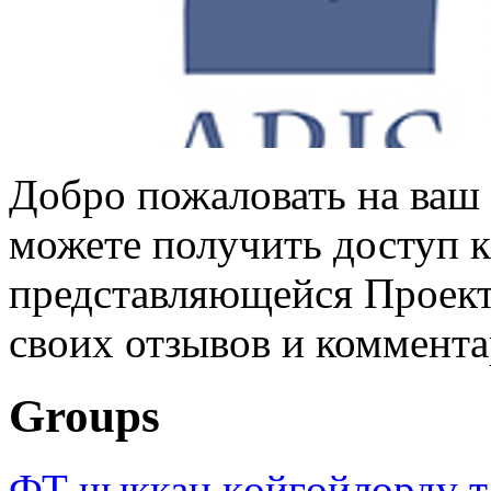
Добро пожаловать на ваш 
можете получить доступ 
представляющейся Проек
своих отзывов и коммент
Groups
ФТ чыккан көйгөйлөрдү т