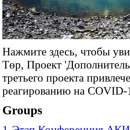
Нажмите здесь, чтобы уви
Төр, Проект 'Дополнител
третьего проекта привлеч
реагированию на COVID-1
Groups
1-Этап Конференция АКИ