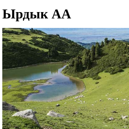
Ырдык АА