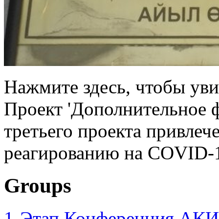
Нажмите здесь, чтобы увид
Проект 'Дополнительное 
третьего проекта привлеч
реагированию на COVID-1
Groups
1-Этап Конференция АКИ