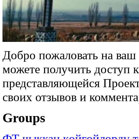
Добро пожаловать на ваш 
можете получить доступ 
представляющейся Проек
своих отзывов и коммента
Groups
ФТ чыккан көйгөйлөрдү т