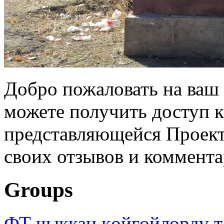
Добро пожаловать на ваш 
можете получить доступ 
представляющейся Проек
своих отзывов и коммент
Groups
ФТ чыккан көйгөйлөрдү т