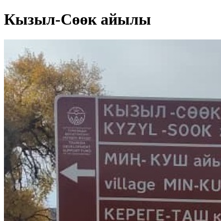
Кызыл-Сөөк айылы