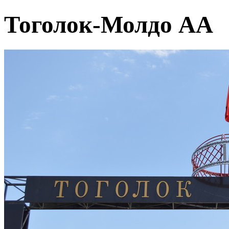
Тоголок-Молдо АА