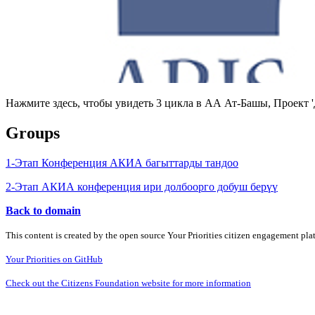
Нажмите здесь, чтобы увидеть 3 цикла в АА Ат-Башы, Проект
Groups
1-Этап Конференция АКИА багыттарды тандоо
2-Этап АКИА конференция ири долбоорго добуш берүү
Back to domain
This content is created by the open source Your Priorities citizen engagement pl
Your Priorities on GitHub
Check out the Citizens Foundation website for more information