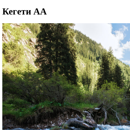
Кегети АА