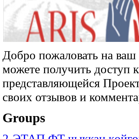
Добро пожаловать на ваш 
можете получить доступ 
представляющейся Проек
своих отзывов и коммента
Groups
2-ЭТАП ФТ чыккан көйгө