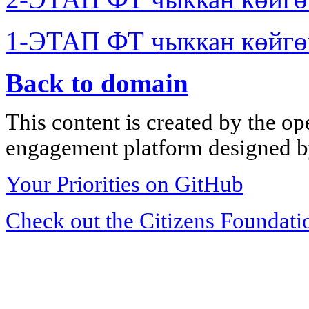
1-ЭТАП ФТ чыккан көйгө
Back to domain
This content is created by the op
engagement platform designed by
Your Priorities on GitHub
Check out the Citizens Foundati