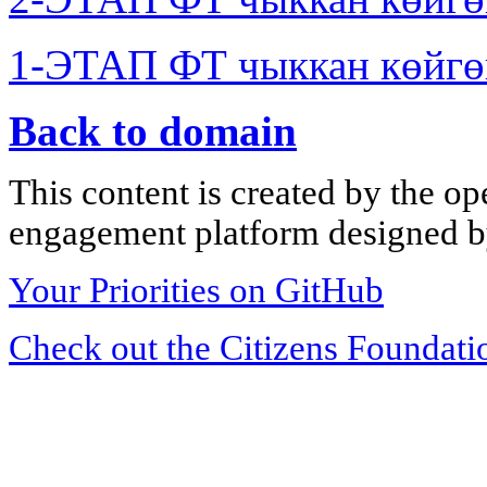
1-ЭТАП ФТ чыккан көйгө
Back to domain
This content is created by the op
engagement platform designed by
Your Priorities on GitHub
Check out the Citizens Foundati