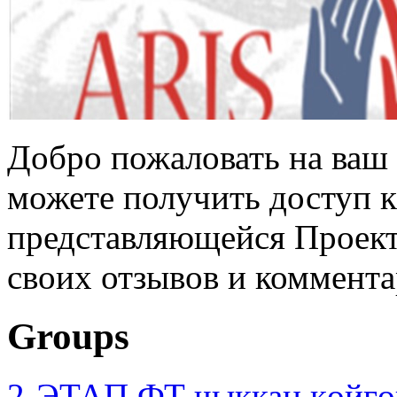
Добро пожаловать на ваш 
можете получить доступ 
представляющейся Проек
своих отзывов и коммент
Groups
2-ЭТАП ФТ чыккан көйгө