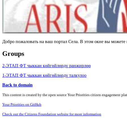
Добро пожаловать на ваш портал Села. В этом окне вы может
Groups
2-ЭТАП ФТ чыккан көйгөйлөрдү ранжирлөө
1-ЭТАП ФТ чыккан көйгөйлөрдү талкулоо
Back to domain
This content is created by the open source Your Priorities citizen engagement pl
Your Priorities on GitHub
Check out the Citizens Foundation website for more information