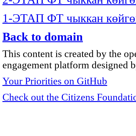
1-ЭТАП ФТ чыккан көйгө
Back to domain
This content is created by the op
engagement platform designed by
Your Priorities on GitHub
Check out the Citizens Foundati