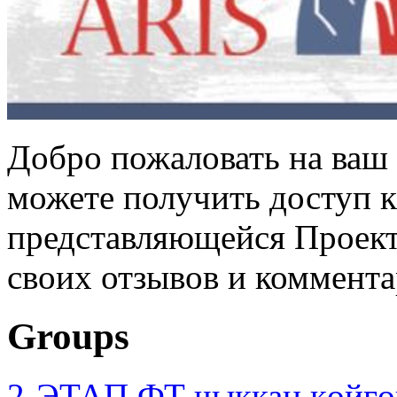
Добро пожаловать на ваш 
можете получить доступ 
представляющейся Проек
своих отзывов и коммент
Groups
2-ЭТАП ФТ чыккан көйгө