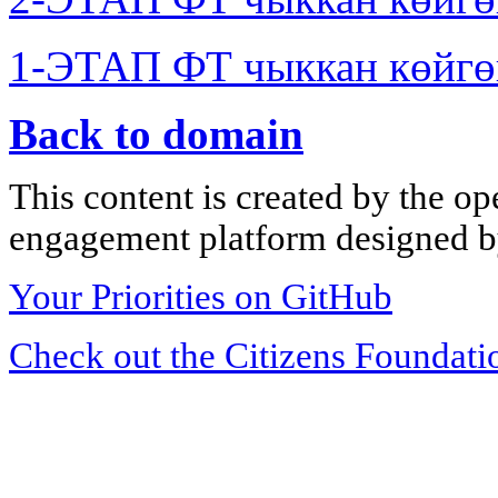
1-ЭТАП ФТ чыккан көйгө
Back to domain
This content is created by the op
engagement platform designed by
Your Priorities on GitHub
Check out the Citizens Foundati