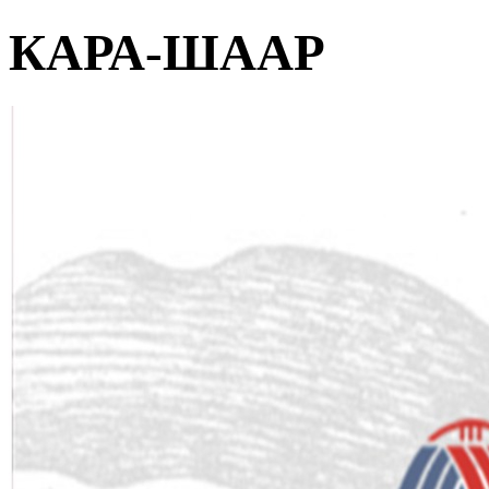
КАРА-ШААР