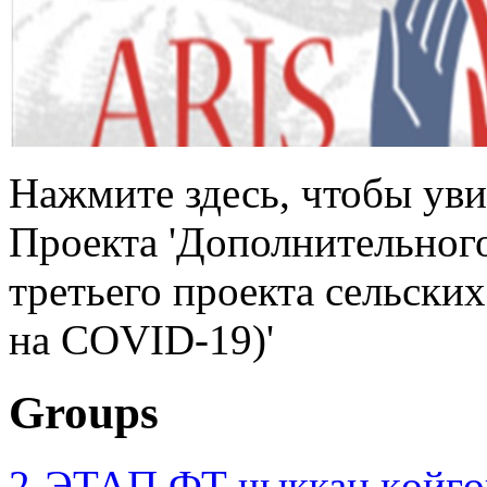
Нажмите здесь, чтобы уви
Проекта 'Дополнительног
третьего проекта сельски
на COVID-19)'
Groups
2-ЭТАП ФТ чыккан көйгө