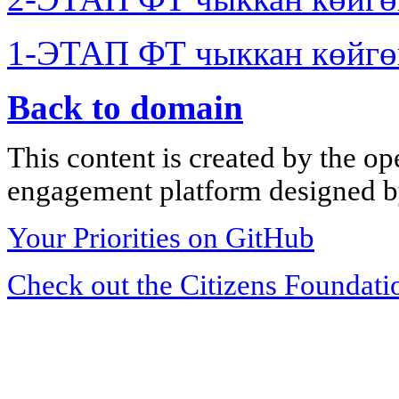
1-ЭТАП ФТ чыккан көйгө
Back to domain
This content is created by the op
engagement platform designed by
Your Priorities on GitHub
Check out the Citizens Foundati