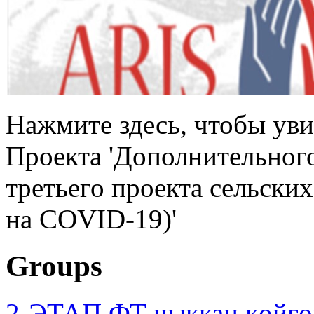
Нажмите здесь, чтобы уви
Проекта 'Дополнительног
третьего проекта сельски
на COVID-19)'
Groups
2-ЭТАП ФТ чыккан көйгө