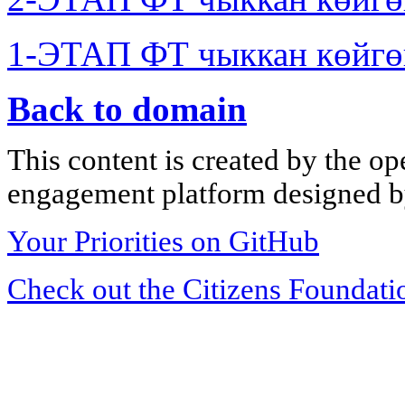
1-ЭТАП ФТ чыккан көйгө
Back to domain
This content is created by the op
engagement platform designed by
Your Priorities on GitHub
Check out the Citizens Foundati