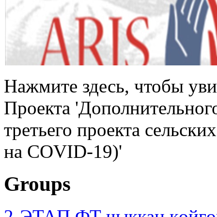
Нажмите здесь, чтобы ув
Проекта 'Дополнительног
третьего проекта сельски
на COVID-19)'
Groups
2-ЭТАП ФТ чыккан көйгө