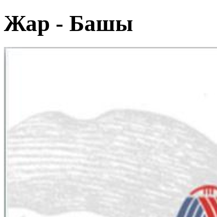
Жар - Башы