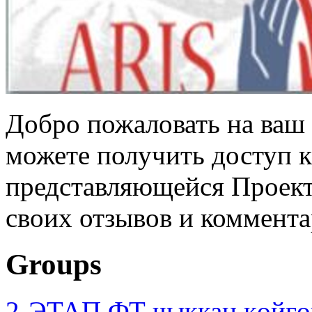
Добро пожаловать на ваш 
можете получить доступ 
представляющейся Проек
своих отзывов и коммента
Groups
2-ЭТАП ФТ чыккан көйгө