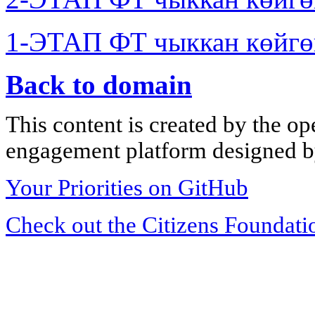
1-ЭТАП ФТ чыккан көйгө
Back to domain
This content is created by the op
engagement platform designed by
Your Priorities on GitHub
Check out the Citizens Foundati