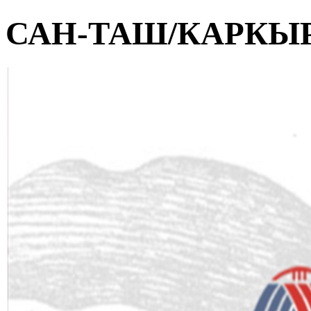
САН-ТАШ/КАРКЫ