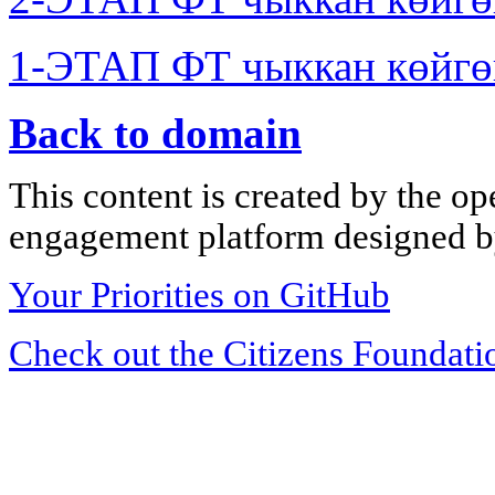
1-ЭТАП ФТ чыккан көйгө
Back to domain
This content is created by the op
engagement platform designed by
Your Priorities on GitHub
Check out the Citizens Foundati