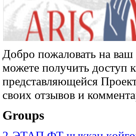
Добро пожаловать на ваш 
можете получить доступ 
представляющейся Проек
своих отзывов и коммента
Groups
2-ЭТАП ФТ чыккан көйгө