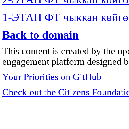
1-ЭТАП ФТ чыккан көйгө
Back to domain
This content is created by the op
engagement platform designed by
Your Priorities on GitHub
Check out the Citizens Foundati