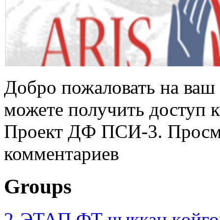
Добро пожаловать на ваш 
можете получить доступ 
Проект ДФ ПСИ-3. Просмо
комментариев
Groups
2-ЭТАП ФТ чыккан көйгө