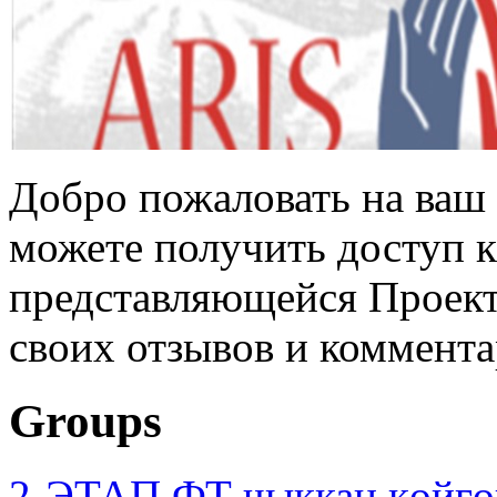
Добро пожаловать на ваш 
можете получить доступ 
представляющейся Проек
своих отзывов и коммента
Groups
2-ЭТАП ФТ чыккан көйгө