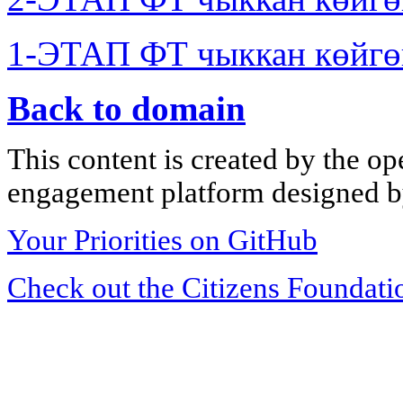
1-ЭТАП ФТ чыккан көйгө
Back to domain
This content is created by the op
engagement platform designed by
Your Priorities on GitHub
Check out the Citizens Foundati