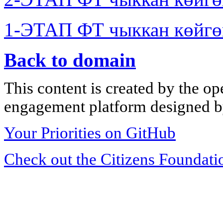
1-ЭТАП ФТ чыккан көйгө
Back to domain
This content is created by the op
engagement platform designed by
Your Priorities on GitHub
Check out the Citizens Foundati