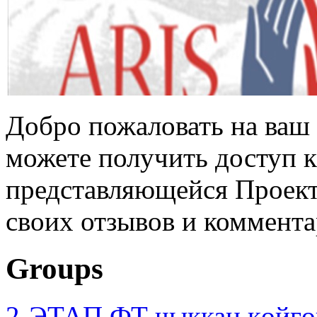
Добро пожаловать на ваш 
можете получить доступ 
представляющейся Проек
своих отзывов и коммента
Groups
2-ЭТАП ФТ чыккан көйгө