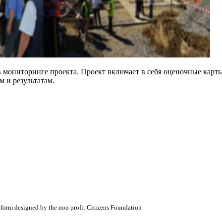
мониторинге проекта. Проект включает в себя оценочные карты
м и результатам.
atform designed by the non profit Citizens Foundation