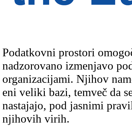
Podatkovni prostori omogoč
nadzorovano izmenjavo pod
organizacijami. Njihov name
eni veliki bazi, temveč da s
nastajajo, pod jasnimi prav
njihovih virih.