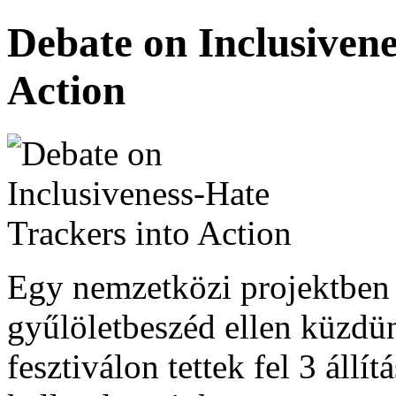
Debate on Inclusivene
Action
Egy nemzetközi projektben 
gyűlöletbeszéd ellen küzdü
fesztiválon tettek fel 3 állí