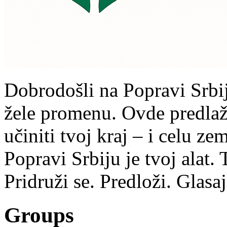
Dobrodošli na Popravi Srbij
žele promenu. Ovde predlaže
učiniti tvoj kraj – i celu z
Popravi Srbiju je tvoj alat.
Pridruži se. Predloži. Glasa
Groups