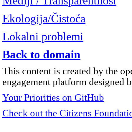
Mediji / Transparentnost
Ekologija/Čistoća
Lokalni problemi
Back to domain
This content is created by the op
engagement platform designed by
Your Priorities on GitHub
Check out the Citizens Foundati