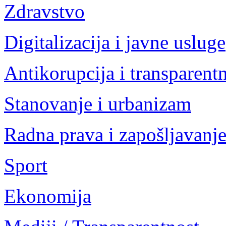
Zdravstvo
Digitalizacija i javne usluge
Antikorupcija i transparent
Stanovanje i urbanizam
Radna prava i zapošljavanj
Sport
Ekonomija