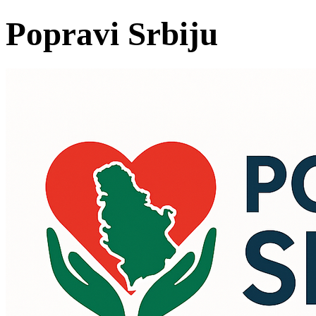
Popravi Srbiju